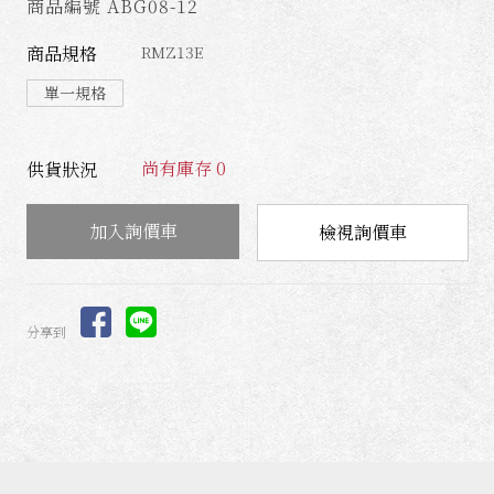
商品編號 ABG08-12
商品規格
RMZ13E
單一規格
尚有庫存 0
供貨狀況
檢視詢價車
分享到