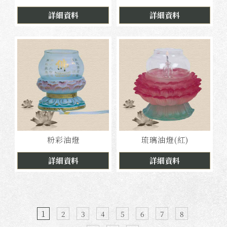
詳細資料
詳細資料
粉彩油燈
琉璃油燈(紅)
詳細資料
詳細資料
1
2
3
4
5
6
7
8