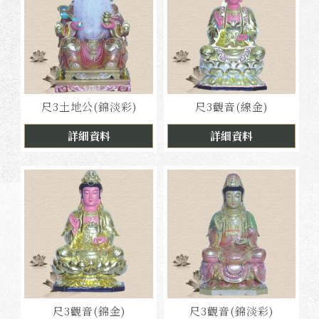
尺3土地公(錦淡彩)
尺3觀音(線金)
詳細資料
詳細資料
尺3觀音(錦金)
尺3觀音(錦淡彩)