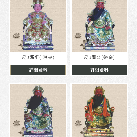
尺3媽祖( 錦金)
尺3關公(線金)
詳細資料
詳細資料