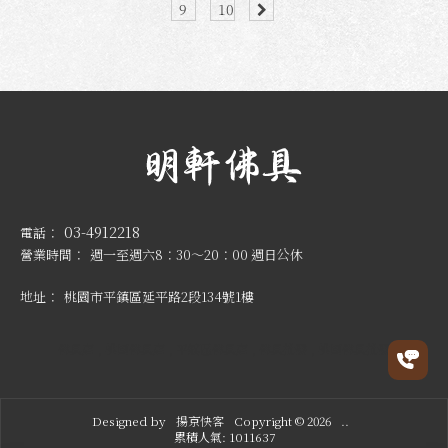
9
10
03-4912218
週一至週六8：30～20：00 週日公休
桃園市平鎮區延平路2段134號1樓
佛具店
桃園佛具店
平鎮區佛具店
佛具批發
桃園佛具批發
Designed by
揚京快客
Copyright © 2026
..
累積人氣: 1011637